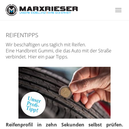
Skip
to
Togg
main
navi
content
REIFENTIPPS
Wir beschäftigen uns täglich mit Reifen.
Eine Handbreit Gummi, die das Auto mit der Straße
verbindet. Hier ein paar Tipps.
Reifenprofil in zehn Sekunden selbst prüfen.