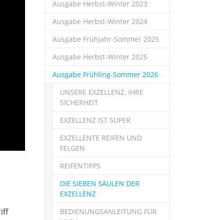
Ausgabe Herbst-Winter 2023
Ausgabe Herbst-Winter 2024
Ausgabe Frühjahr-Sommer 2025
Ausgabe Herbst-Winter 2025
Ausgabe Frühling-Sommer 2026
UNSERE EXZELLENZ. IHRE
SICHERHEIT
EXZELLENZ IST SUPER
EXZELLENTE REIFEN UND
FELGEN
REIFENTIPPS
DIE SIEBEN SÄULEN DER
EXZELLENZ
iff
BEDIENUNGSANLEITUNG FÜR