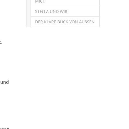
MICH
STELLA UND WIR
DER KLARE BLICK VON AUSSEN
t.
 und