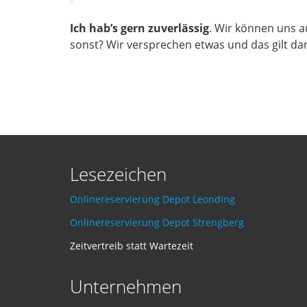
Ich hab’s gern zuverlässig
. Wir können uns a
sonst? Wir versprechen etwas und das gilt da
Lesezeichen
Onlinereservierung Depot Leonding
Onlinereservierung Depot Strengberg
Zeitvertreib statt Wartezeit
Unternehmen