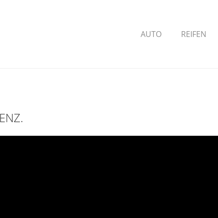
AUTO
REIFEN
ENZ.