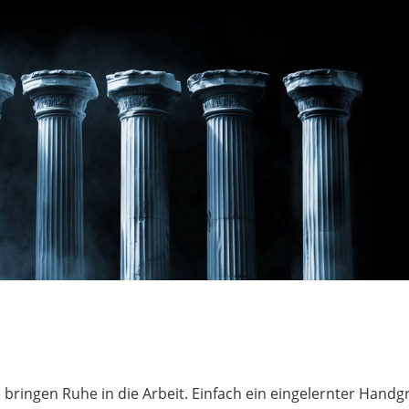
e bringen Ruhe in die Arbeit. Einfach ein eingelernter Handgr