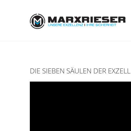
Skip
to
main
content
DIE SIEBEN SÄULEN DER EXZELL