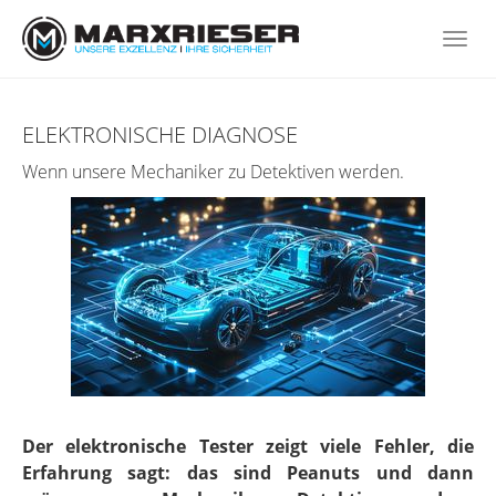
Skip
to
Togg
main
navi
content
ELEKTRONISCHE DIAGNOSE
Wenn unsere Mechaniker zu Detektiven werden.
Der elektronische Tester zeigt viele Fehler, die
Erfahrung sagt: das sind Peanuts und dann