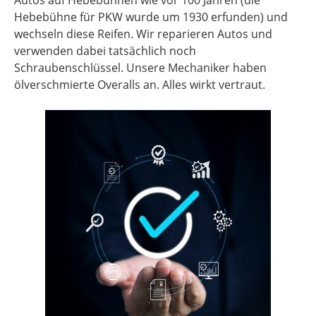
Autos auf Hebebühnen wie vor 100 Jahren (die
Hebebühne für PKW wurde um 1930 erfunden) und
wechseln diese Reifen. Wir reparieren Autos und
verwenden dabei tatsächlich noch
Schraubenschlüssel. Unsere Mechaniker haben
ölverschmierte Overalls an. Alles wirkt vertraut.