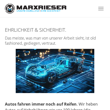
Skip
to
Togg
main
navi
content
EHRLICHKEIT & SICHERHEIT.
Das meiste, was man von unserer Arbeit sieht, ist old
fashioned, gediegen, vertraut.
Autos fahren immer noch auf Reifen
. Wir heben